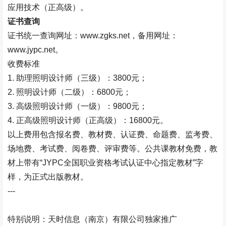
应用技术（正高级）。
证书查询
证书统一查询网址：
www.zgks.net
，备用网址：
www.jypc.net
。
收费标准
1.
助理照明设计师（三级）：
3800
元；
2.
照明设计师（二级）：
6800
元；
3.
高级照明设计师（一级）：
9800
元；
4.
正高级照明设计师（正高级）：
16800
元。
以上费用包含报名费、教材费、认证费、命题费、监考费、
场地费、考试费、阅卷费、评审费等。公共课教材免费，教
材上带有“
JYPC
全国职业资格考试认证中心指定教材”字
样，为正式出版教材。
---
特别说明：天时信息（南京）有限公司独家推广