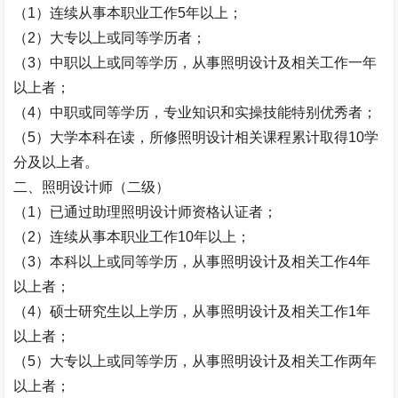
（
1
）连续从事本职业工作
5
年以上；
（
2
）大专以上或同等学历者；
（
3
）中职以上或同等学历，从事照明设计及相关工作一年
以上者；
（
4
）中职或同等学历，专业知识和实操技能特别优秀者；
（
5
）大学本科在读，所修照明设计相关课程累计取得
10
学
分及以上者。
二、照明设计师（二级）
（
1
）已通过助理照明设计师资格认证者；
（
2
）连续从事本职业工作
10
年以上；
（
3
）本科以上或同等学历，从事照明设计及相关工作
4
年
以上者；
（
4
）硕士研究生以上学历，从事照明设计及相关工作
1
年
以上者；
（
5
）大专以上或同等学历，从事照明设计及相关工作两年
以上者；