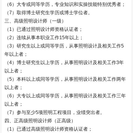
（
6
）大专或同等学历，专业知识和实操技能特别优秀者；
（
7
）取得博士研究生学历或博士学位者。
三、高级照明设计师（一级）
（
1
）已通过照明设计师资格认证者；
（
2
）连续从事本职业工作
15
年以上；
（
3
）研究生以上或同等学历，从事照明设计及相关工作
5
年以上者；
（
4
）博士研究生以上学历，从事照明设计及相关工作
3
年
以上者；
（
5
）本科以上或同等学历，从事照明设计及相关工作两年
以上者；
（
6
）大专以上或同等学历，从事照明设计及相关工作三年
以上者；
（
7
）参与至少
5
项照明工程项目，业绩突出者。
四、正高级照明设计师（正高级）
（
1
）已通过高级照明设计师资格认证者；