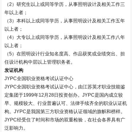
（
2
）研究生以上或同等学历，从事照明设计及相关工作三
年以上者；
（
3
）本科以上或同等学历，从事照明设计及相关工作五年
以上者；
（
4
）大专以上或同等学历，从事照明设计及相关工作八年
以上者；
（
5
）在照明设计行业知名度高、作品获奖或业绩突出、担
任设计机构中层以上管理职务者。
发证机构
JYPC
全国职业资格考试认证中心
JYPC
全国职业资格考试认证中心，由江苏英才职业技能鉴
定集团于
1999
年
12
月
28
日投资创办。
JYPC
是国内成立较
早、规模较大、行业普遍认可、法律手续齐全的职业认证机
构。
JYPC
是我国第三方职业资格认证领域的旗帜和榜样。
JYPC
经受住了时间和市场的双重检验，在社会各界具有广
泛影响力。