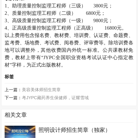
1、助理
质量控制监理工程师
（三级）
3800元；
2、
质量控制监理工程师
（二级）
6800元；
3、高级
质量控制监理工程师
（一级）
9800元；
4、正高级
质量控制监理工程师
（正高级）
16800元。
以上费用包含报名费、教材费、培训费、认证费、命题费、
监考费、场地费、考试费、阅卷费、评审费等。除培训费各
地可以调整外，其他收费国内外统一标准。公共课教材免
费，教材上带有
“JYPC全国职业资格考试认证中心指定教
材”字样，为正式出版教材。
标签
上一篇：
美容美体师招生简章
下一篇：
考JYPC藏药养生保健师，证耀雪域
相关文章
照明设计师招生简章（独家）