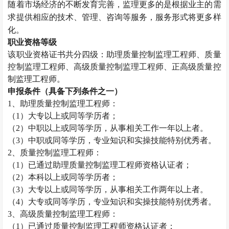
随着市场经济的不断发育完善，监理更多的是根据业主的需
求提供相应的技术、管理、咨询等服务，服务形式将更多样
化。
职业资格等级
该职业资格证书共分四级：助理
质量控制监理工程师
、
质量
控制监理工程师
、高级
质量控制监理工程师
、正高级
质量控
制监理工程师
。
申报条件（具备下列条件之一）
1、助理
质量控制监理工程师
：
（
1）大专以上或同等学历者；
（
2）中职以上或同等学历，从事相关工作一年以上者。
（
3）中职或同等学历，专业知识和实操技能特别优秀者。
2、
质量控制监理工程师
：
（
1）已通过助理
质量控制监理工程师
资格认证者；
（
2）本科以上或同等学历者；
（
3）大专以上或同等学历，从事相关工作两年以上者。
（
4）大专或同等学历，专业知识和实操技能特别优秀者。
3、高级
质量控制监理工程师
：
（
1）已通过
质量控制监理工程师
资格认证者；