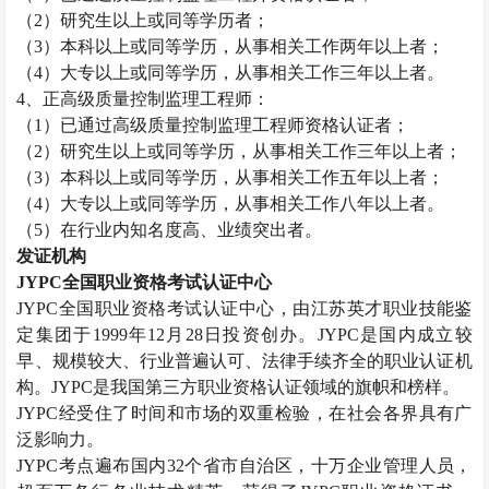
（
2）研究生以上或同等学历者；
（
3）本科以上或同等学历，从事相关工作两年以上者；
（
4）大专以上或同等学历，从事相关工作三年以上者。
4、正高级
质量控制监理工程师
：
（
1）已通过高级
质量控制监理工程师
资格认证者；
（
2）研究生以上或同等学历，从事相关工作三年以上者；
（
3）本科以上或同等学历，从事相关工作五年以上者；
（
4）大专以上或同等学历，从事相关工作八年以上者。
（
5）在行业内知名度高、业绩突出者。
发证机构
JYPC全国职业资格考试认证中心
JYPC全国职业资格考试认证中心，由江苏英才职业技能鉴
定集团于1999年12月28日投资创办。JYPC是国内成立较
早、规模较大、行业普遍认可、法律手续齐全的职业认证机
构。JYPC是我国第三方职业资格认证领域的旗帜和榜样。
JYPC经受住了时间和市场的双重检验，在社会各界具有广
泛影响力。
JYPC考点遍布国内32个省市自治区，十万企业管理人员，