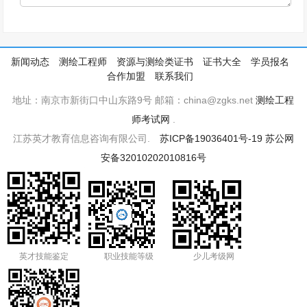
新闻动态
测绘工程师
资源与测绘类证书
证书大全
学员报名
合作加盟
联系我们
地址：南京市新街口中山东路9号 邮箱：china@zgks.net
测绘工程
师考试网
.
江苏英才教育信息咨询有限公司.
苏ICP备19036401号-19
苏公网
安备32010202010816号
英才技能鉴定
职业技能等级
少儿考级网