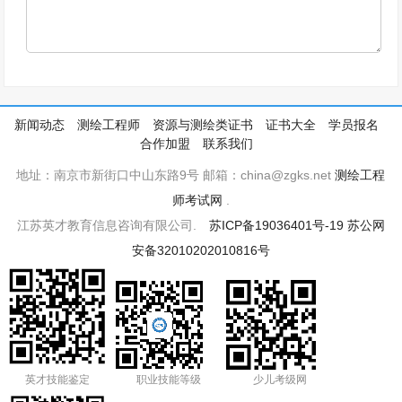
新闻动态
测绘工程师
资源与测绘类证书
证书大全
学员报名
合作加盟
联系我们
地址：南京市新街口中山东路9号 邮箱：china@zgks.net
测绘工程
师考试网
.
江苏英才教育信息咨询有限公司.
苏ICP备19036401号-19
苏公网
安备32010202010816号
英才技能鉴定
职业技能等级
少儿考级网