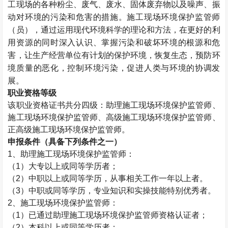
工现场的各种粉尘、废气、废水、固体废弃物以及噪声、振
动对环境的污染和危害的措施。施工现场环境保护监管师
（员），通过运用现代环境科学的理论和方法，在更好的利
用资源的同时深入认识、掌握污染和破坏环境的根源和危
害，让生产经营单位有计划的保护环境，恢复生态，预防环
境质量的恶化，控制环境污染，促进人类与环境的协调发
展。
职业资格等级
该职业资格证书共分四级：助理施工现场环境保护监管师、
施工现场环境保护监管师、高级施工现场环境保护监管师、
正高级施工现场环境保护监管师。
申报条件（具备下列条件之一）
1
、助理施工现场环境保护监管师：
（
1
）大专以上或同等学历者；
（
2
）中职以上或同等学历，从事相关工作一年以上者。
（
3
）中职或同等学历，专业知识和实操技能特别优秀者。
2
、施工现场环境保护监管师：
（
1
）已通过助理施工现场环境保护监管师资格认证者；
（
2
）本科以上或同等学历者；