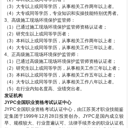
（
3
）大专以上或同等学历，从事相关工作两年以上者。
（
4
）大专或同等学历，专业知识和实操技能特别优秀者。
3
、高级施工现场环境保护监管师：
（
1
）已通过施工现场环境保护监管师资格认证者；
（
2
）研究生以上或同等学历者；
（
3
）本科以上或同等学历，从事相关工作两年以上者；
（
4
）大专以上或同等学历，从事相关工作三年以上者。
4
、正高级施工现场环境保护监管师：
（
1
）已通过高级施工现场环境保护监管师资格认证者；
（
2
）研究生以上或同等学历，从事相关工作三年以上者；
（
3
）本科以上或同等学历，从事相关工作五年以上者；
（
4
）大专以上或同等学历，从事相关工作八年以上者。
（
5
）在行业内知名度高、业绩突出者。
发证机构
JYPC
全国职业资格考试认证中心
JYPC
全国职业资格考试认证中心，由江苏英才职业技能鉴
定集团于
1999
年
12
月
28
日投资创办。
JYPC
是国内成立较
早、规模较大、行业普遍认可、法律手续齐全的职业认证机