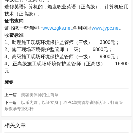
选修英语计算机的，颁发职业英语（正高级）、计算机应用
技术（正高级）。
证书查询
证书统一查询网址
www.zgks.net
,
备用网址
www.jypc.net
。
收费标准
1
、助理施工现场环境保护监管师（三级）
3800
元；
2
、施工现场环境保护监管师（二级）
6800
元；
3
、高级施工现场环境保护监管师（一级）
9800
元；
4
、正高级施工现场环境保护监管师（正高级）
16800
元
标签
上一篇：
美容美体师招生简章
下一篇：
以乐为媒，以证立身｜JYPC单簧管培训师认证，打造管
乐教学专业标杆
相关文章